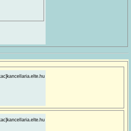
ac]kancellaria.elte.hu
ac]kancellaria.elte.hu