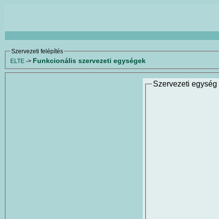
Szervezeti felépítés
Funkcionális szervezeti egységek
ELTE
->
Szervezeti egység 