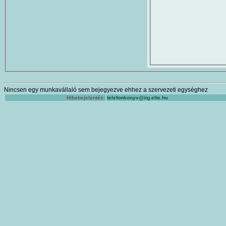
Nincsen egy munkavállaló sem bejegyezve ehhez a szervezeti egységhez
Hibabejelentés:
telefonkonyv@iig.elte.hu