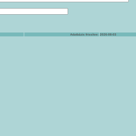
Adatbázis frissítve:
2026-08-03