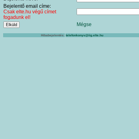
Bejelentő email címe:
Csak elte.hu végű címet
fogadunk el!
Mégse
Hibabejelentés:
telefonkonyv@iig.elte.hu