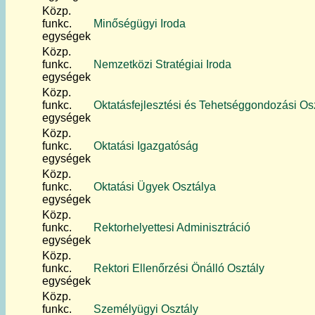
Közp.
funkc.
Minőségügyi Iroda
egységek
Közp.
funkc.
Nemzetközi Stratégiai Iroda
egységek
Közp.
funkc.
Oktatásfejlesztési és Tehetséggondozási Os
egységek
Közp.
funkc.
Oktatási Igazgatóság
egységek
Közp.
funkc.
Oktatási Ügyek Osztálya
egységek
Közp.
funkc.
Rektorhelyettesi Adminisztráció
egységek
Közp.
funkc.
Rektori Ellenőrzési Önálló Osztály
egységek
Közp.
funkc.
Személyügyi Osztály