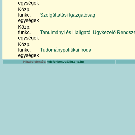
egységek
Közp.
funkc.
Szolgáltatási Igazgatóság
egységek
Közp.
funkc.
Tanulmányi és Hallgatói Ügykezelő Rendsze
egységek
Közp.
funkc.
Tudománypolitikai Iroda
egységek
Hibabejelentés:
telefonkonyv@iig.elte.hu