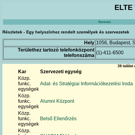
ELTE 
Keresés
Részletek - Egy helyszínhez rendelt személyek és szervezetek
Hely
1056, Budapest, S
Területhez tartozó telefonközpont
(1)-411-6500
telefonszáma
38 találat
Kar
Szervezeti egység
Közp.
funkc.
Adat- és Stratégiai Információkezelési Iroda
egységek
Közp.
funkc.
Alumni Központ
egységek
Közp.
funkc.
Belső Ellenőrzés
egységek
Közp.