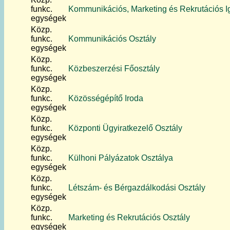
funkc.
Kommunikációs, Marketing és Rekrutációs 
egységek
Közp.
funkc.
Kommunikációs Osztály
egységek
Közp.
funkc.
Közbeszerzési Főosztály
egységek
Közp.
funkc.
Közösségépítő Iroda
egységek
Közp.
funkc.
Központi Ügyiratkezelő Osztály
egységek
Közp.
funkc.
Külhoni Pályázatok Osztálya
egységek
Közp.
funkc.
Létszám- és Bérgazdálkodási Osztály
egységek
Közp.
funkc.
Marketing és Rekrutációs Osztály
egységek