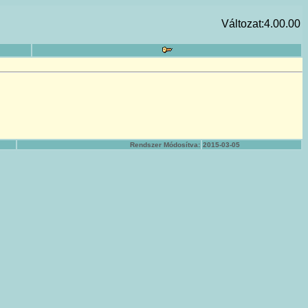
Változat:4.00.00
Rendszer Módosítva:
2015-03-05