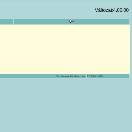
Változat:4.00.00
Rendszer Módosítva:
2015-03-05