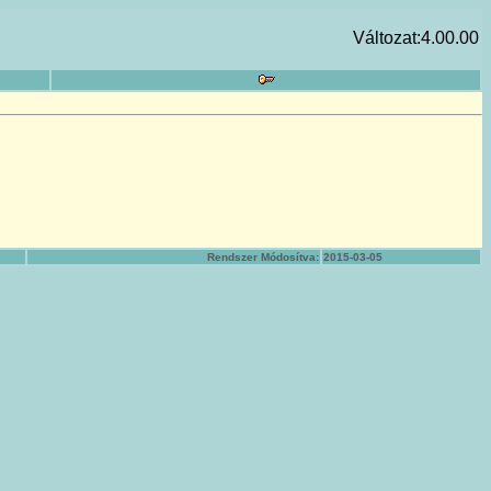
Változat:4.00.00
Rendszer Módosítva:
2015-03-05