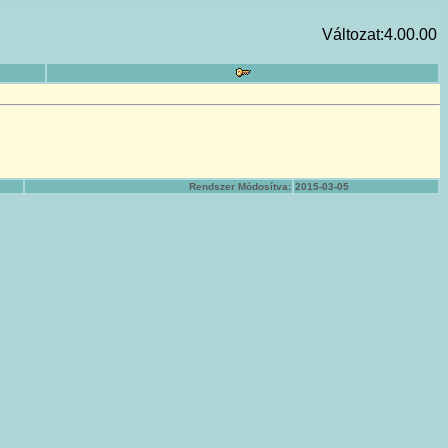
Változat:4.00.00
Rendszer Módosítva:
2015-03-05