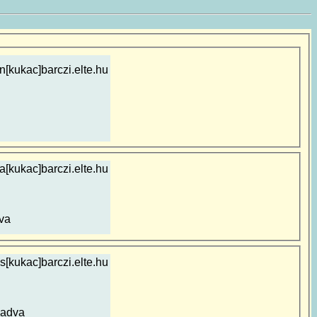
n[kukac]barczi.elte.hu
a[kukac]barczi.elte.hu
va
s[kukac]barczi.elte.hu
gadva