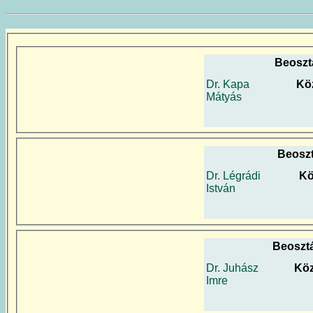
Beoszt
Dr. Kapa
Kö
Mátyás
Beosz
Dr. Légrádi
Kö
István
Beoszt
Dr. Juhász
Köz
Imre