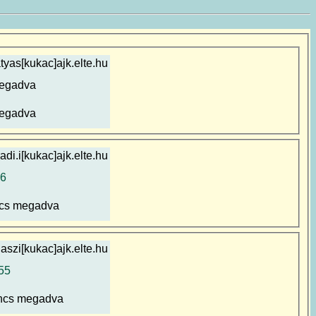
yas[kukac]ajk.elte.hu
egadva
egadva
adi.i[kukac]ajk.elte.hu
6
cs megadva
aszi[kukac]ajk.elte.hu
55
ncs megadva