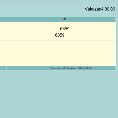
Változat:4.00.00
6859
6859
Rendszer Módosítva:
2015-03-05