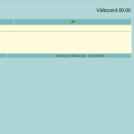
Változat:4.00.00
Rendszer Módosítva:
2015-03-05