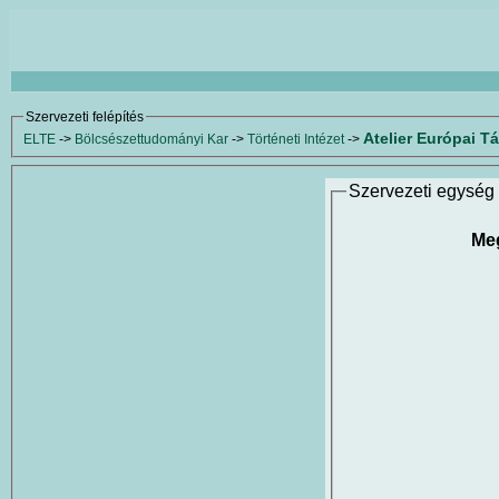
Szervezeti felépítés
Atelier Európai 
ELTE
->
Bölcsészettudományi Kar
->
Történeti Intézet
->
Szervezeti egység 
Meg