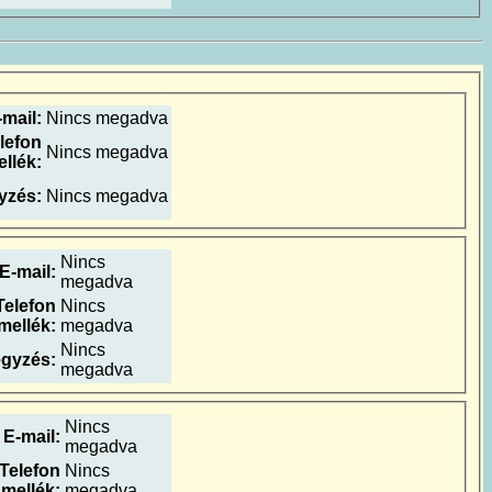
-mail:
Nincs megadva
lefon
Nincs megadva
llék:
yzés:
Nincs megadva
Nincs
E-mail:
megadva
Telefon
Nincs
mellék:
megadva
Nincs
gyzés:
megadva
Nincs
E-mail:
megadva
Telefon
Nincs
mellék:
megadva