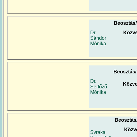
Beosztás
Dr.
Közve
Sándor
Mónika
Beosztás
Dr.
Közve
Serfőző
Mónika
Beosztás
Közve
Svraka