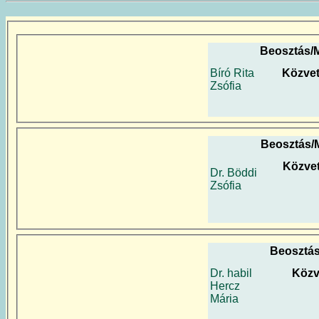
Beosztás/
Bíró Rita
Közvet
Zsófia
Beosztás/
Közvet
Dr. Böddi
Zsófia
Beosztá
Dr. habil
Közv
Hercz
Mária