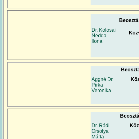
Beosztá
Dr. Kolosai
Köz
Nedda
Ilona
Beoszt
Aggné Dr.
Köz
Pirka
Veronika
Beosztá
Dr. Rádi
Köz
Orsolya
Márta