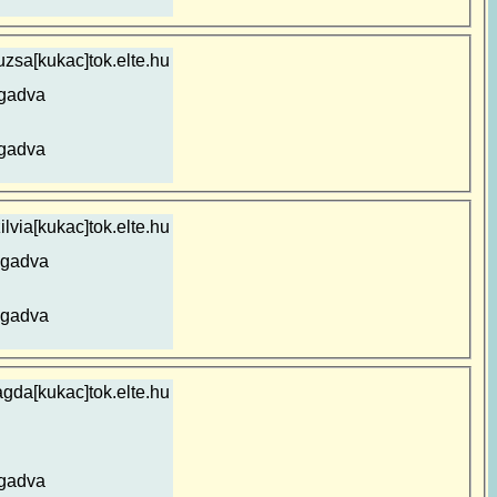
uzsa[kukac]tok.elte.hu
gadva
gadva
ilvia[kukac]tok.elte.hu
egadva
egadva
gda[kukac]tok.elte.hu
gadva