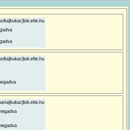
zsofia[kukac]tok.elte.hu
gadva
gadva
ofia[kukac]tok.elte.hu
megadva
aria[kukac]tok.elte.hu
megadva
megadva