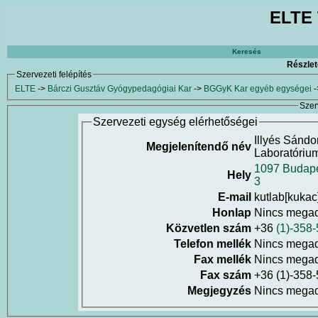
ELTE 
Keresés
Részlet
Szervezeti felépítés
ELTE
->
Bárczi Gusztáv Gyógypedagógiai Kar
->
BGGyK Kar egyéb egységei
-
Szer
Szervezeti egység elérhetőségei
Illyés Sándo
Megjelenítendő név
Laboratóriu
1097 Budapes
Hely
3
E-mail
kutlab[kukac
Honlap
Nincs mega
Közvetlen szám
+36
(1)-358
Telefon mellék
Nincs mega
Fax mellék
Nincs mega
Fax szám
+36 (1)-358
Megjegyzés
Nincs mega