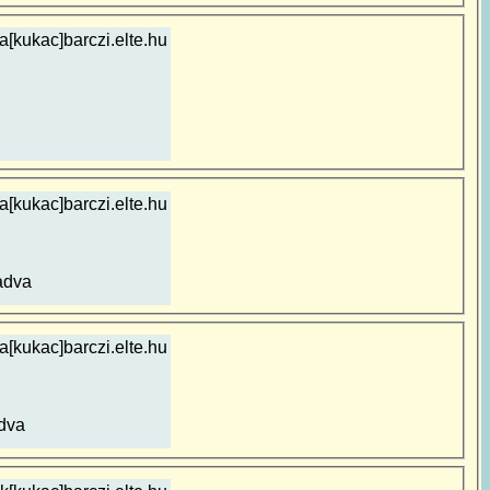
[kukac]barczi.elte.hu
a[kukac]barczi.elte.hu
adva
[kukac]barczi.elte.hu
dva