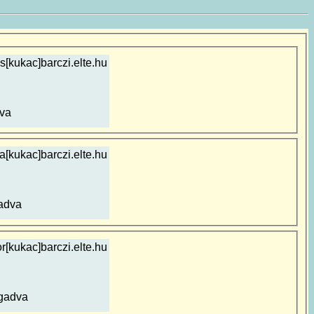
[kukac]barczi.elte.hu
va
la[kukac]barczi.elte.hu
adva
or[kukac]barczi.elte.hu
gadva