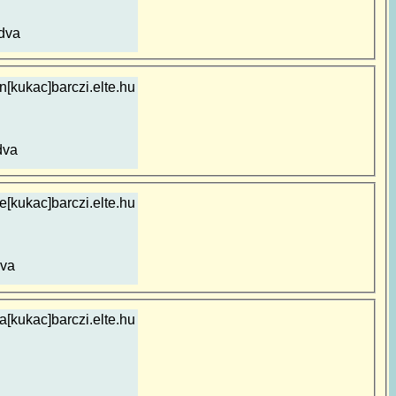
dva
n[kukac]barczi.elte.hu
dva
ke[kukac]barczi.elte.hu
va
a[kukac]barczi.elte.hu