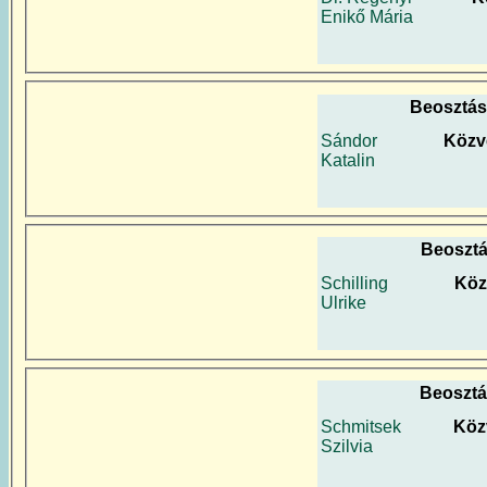
Enikő Mária
Beosztás
Sándor
Közv
Katalin
Beosztá
Schilling
Köz
Ulrike
Beosztá
Schmitsek
Köz
Szilvia