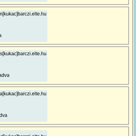
n[kukac]barczi.elte.hu
a
s[kukac]barczi.elte.hu
adva
a[kukac]barczi.elte.hu
dva