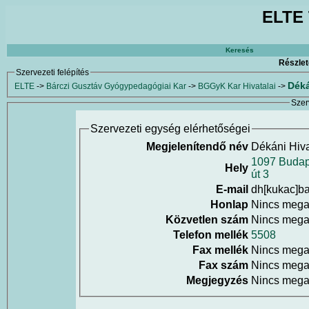
ELTE 
Keresés
Részlet
Szervezeti felépítés
Déká
ELTE
->
Bárczi Gusztáv Gyógypedagógiai Kar
->
BGGyK Kar Hivatalai
->
Szer
Szervezeti egység elérhetőségei
Megjelenítendő név
Dékáni Hiva
1097 Budap
Hely
út 3
E-mail
dh[kukac]ba
Honlap
Nincs meg
Közvetlen szám
Nincs meg
Telefon mellék
5508
Fax mellék
Nincs meg
Fax szám
Nincs meg
Megjegyzés
Nincs meg