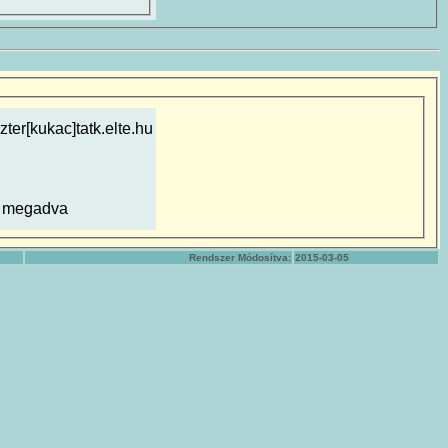
zter[kukac]tatk.elte.hu
 megadva
Rendszer Módosítva:
2015-03-05