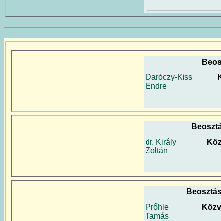
Beos
Daróczy-Kiss
Endre
Beoszt
dr. Király
Köz
Zoltán
Beosztás
Prőhle
Közv
Tamás