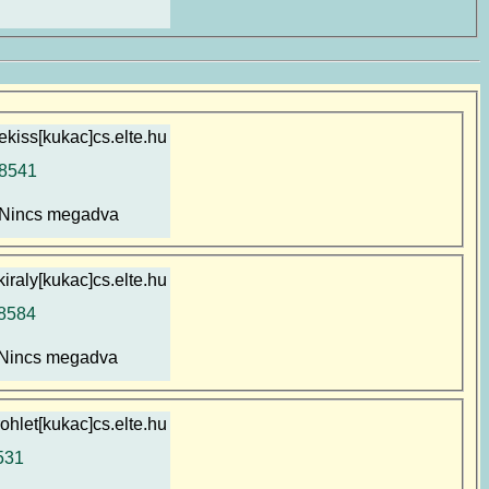
ekiss[kukac]cs.elte.hu
8541
Nincs megadva
kiraly[kukac]cs.elte.hu
8584
Nincs megadva
ohlet[kukac]cs.elte.hu
531