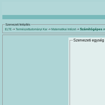
Szervezeti felépítés
Számítógépes r
ELTE
->
Természettudományi Kar
->
Matematikai Intézet
->
Szervezeti egység 