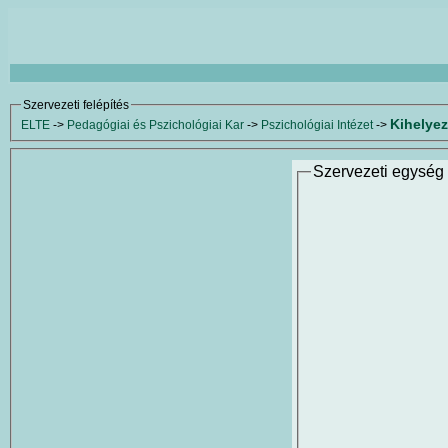
Szervezeti felépítés
Kihelyez
ELTE
->
Pedagógiai és Pszichológiai Kar
->
Pszichológiai Intézet
->
Szervezeti egység 