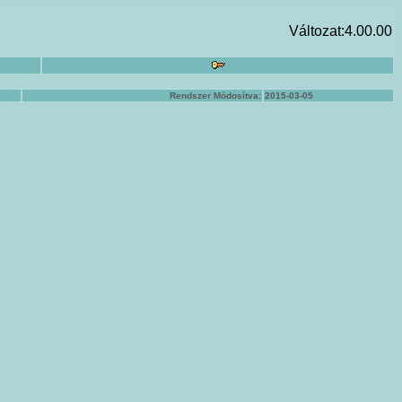
Változat:4.00.00
Rendszer Módosítva:
2015-03-05