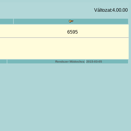
Változat:4.00.00
6595
Rendszer Módosítva:
2015-03-05