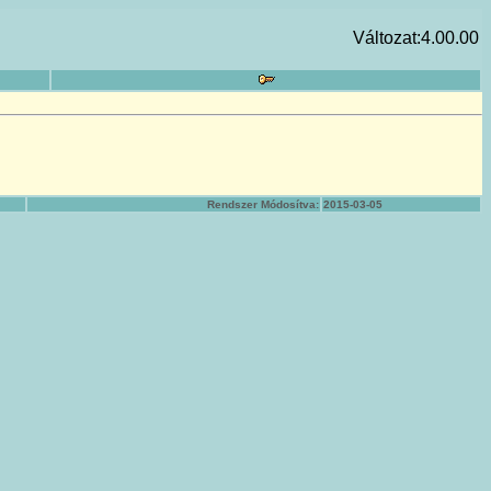
Változat:4.00.00
Rendszer Módosítva:
2015-03-05