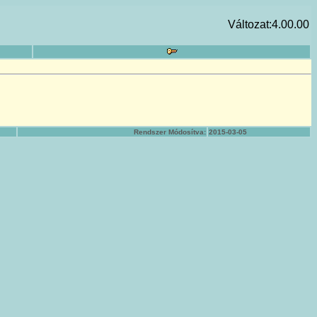
Változat:4.00.00
Rendszer Módosítva:
2015-03-05