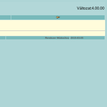
Változat:4.00.00
Rendszer Módosítva:
2015-03-05