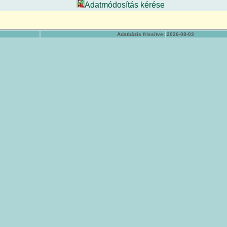
Adatmódosítás kérése
Adatbázis frissítve:
2026-08-03