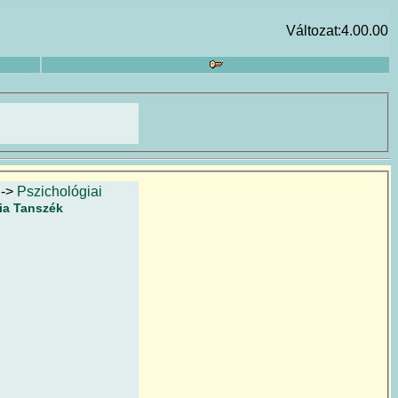
Változat:4.00.00
->
Pszichológiai
ia Tanszék