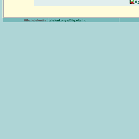
A
Hibabejelentés:
telefonkonyv@iig.elte.hu