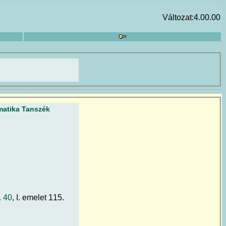
Változat:4.00.00
atika Tanszék
. 40
, I. emelet 115.