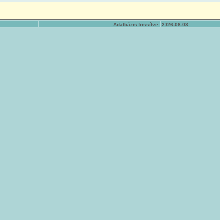
Adatbázis frissítve:
2026-08-03