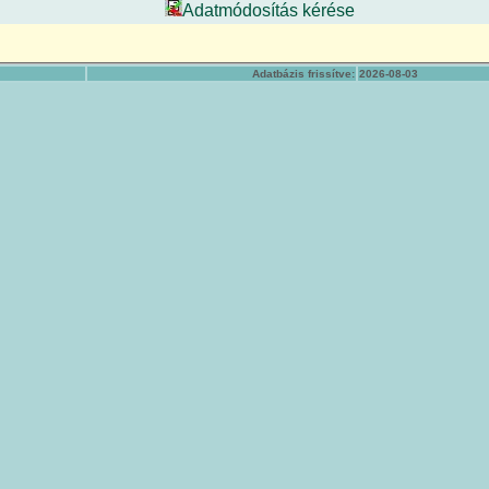
Adatmódosítás kérése
Adatbázis frissítve:
2026-08-03