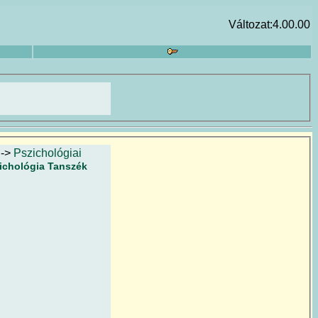
Változat:4.00.00
->
Pszichológiai
zichológia Tanszék