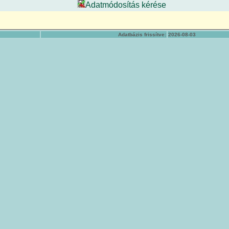
Adatmódosítás kérése
Adatbázis frissítve:
2026-08-03