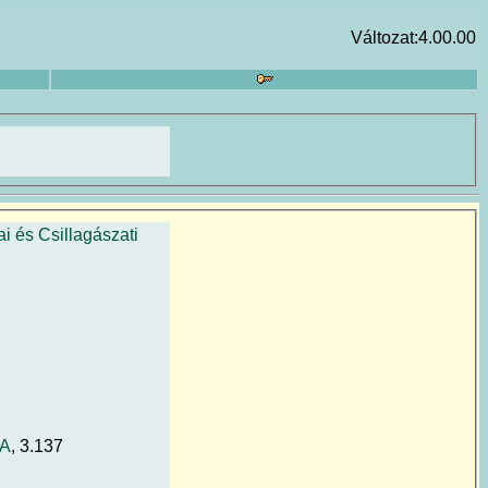
Változat:4.00.00
ai és Csillagászati
/A
, 3.137