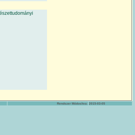
észettudományi
Rendszer Módosítva:
2015-03-05