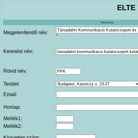
ELTE 
Keresés
Megjelenítendő név:
*
Keresési név:
Rövid név:
Terület:
Email:
Honlap:
Mellék1:
Mellék2:
Közvetlen szám: