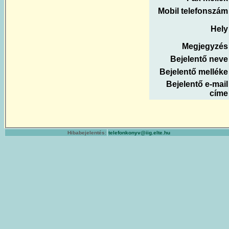
Mobil telefonszám
Hely
Megjegyzés
Bejelentő neve
Bejelentő melléke
Bejelentő e-mail
címe
Hibabejelentés:
telefonkonyv@iig.elte.hu