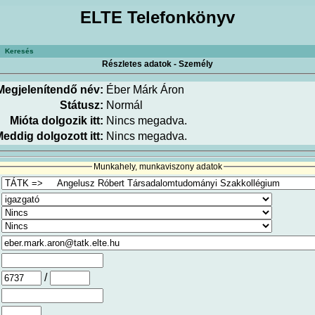
ELTE Telefonkönyv
Keresés
Részletes adatok - Személy
Megjelenítendő név:
Éber Márk Áron
Státusz:
Normál
Mióta dolgozik itt:
Nincs megadva.
eddig dolgozott itt:
Nincs megadva.
Munkahely, munkaviszony adatok
/