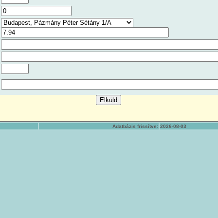
Adatbázis frissítve:
2026-08-03