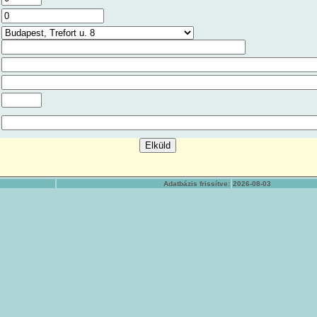
Adatbázis frissítve:
2026-08-03