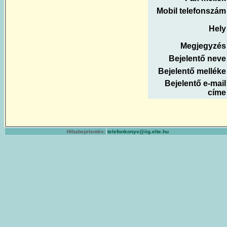
Mobil telefonszám
Hely
Megjegyzés
Bejelentő neve
Bejelentő melléke
Bejelentő e-mail
címe
Hibabejelentés:
telefonkonyv@iig.elte.hu