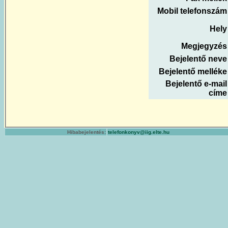
Mobil telefonszám
Hely
Megjegyzés
Bejelentő neve
Bejelentő melléke
Bejelentő e-mail
címe
Hibabejelentés:
telefonkonyv@iig.elte.hu