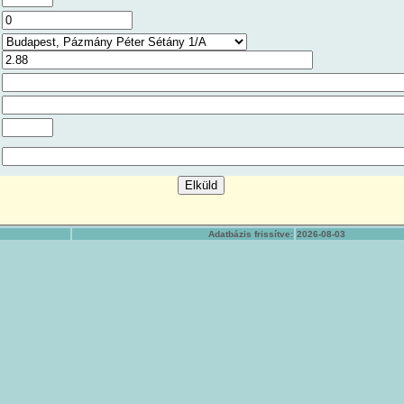
Adatbázis frissítve:
2026-08-03